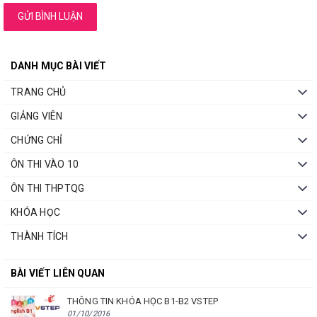
GỬI BÌNH LUẬN
DANH MỤC BÀI VIẾT
TRANG CHỦ
GIẢNG VIÊN
CHỨNG CHỈ
ÔN THI VÀO 10
ÔN THI THPTQG
KHÓA HỌC
THÀNH TÍCH
BÀI VIẾT LIÊN QUAN
THÔNG TIN KHÓA HỌC B1-B2 VSTEP
01/10/2016