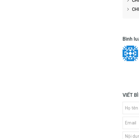
CHU
CHU
Bình lu
VIẾT B