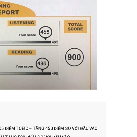
905 ĐIỂM TOEIC – TĂNG 450 ĐIỂM SO VỚI ĐẦU VÀO