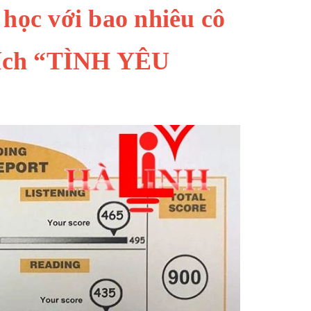
ọc với bao nhiêu cô
thích “TÌNH YÊU