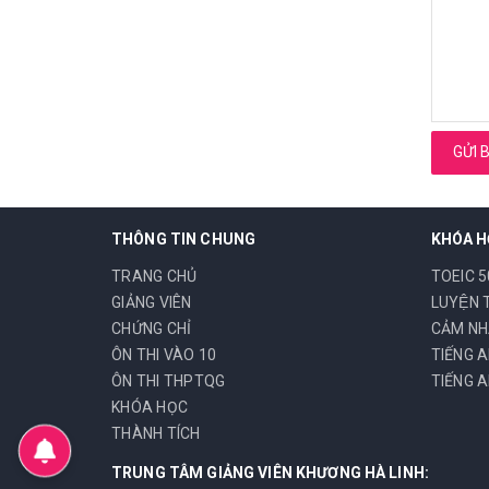
GỬI 
THÔNG TIN CHUNG
KHÓA 
TRANG CHỦ
TOEIC 5
GIẢNG VIÊN
LUYỆN 
CHỨNG CHỈ
CẢM NH
ÔN THI VÀO 10
TIẾNG 
ÔN THI THPTQG
TIẾNG A
KHÓA HỌC
THÀNH TÍCH
TRUNG TÂM GIẢNG VIÊN KHƯƠNG HÀ LINH: